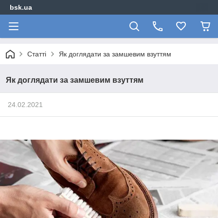
bsk.ua
Статті
Як доглядати за замшевим взуттям
Як доглядати за замшевим взуттям
24.02.2021