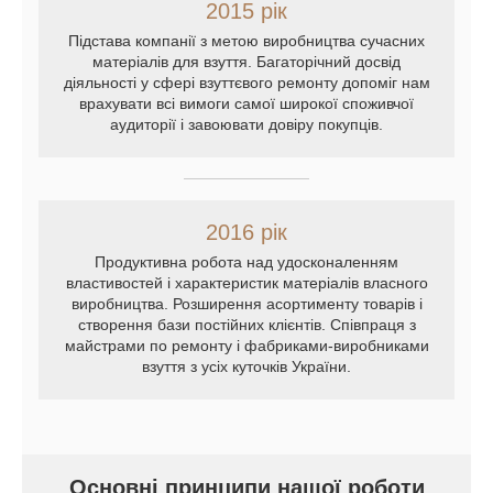
2015 рік
Підстава компанії з метою виробництва сучасних
матеріалів для взуття. Багаторічний досвід
діяльності у сфері взуттєвого ремонту допоміг нам
врахувати всі вимоги самої широкої споживчої
аудиторії і завоювати довіру покупців.
2016 рік
Продуктивна робота над удосконаленням
властивостей і характеристик матеріалів власного
виробництва. Розширення асортименту товарів і
створення бази постійних клієнтів. Співпраця з
майстрами по ремонту і фабриками-виробниками
взуття з усіх куточків України.
Основні принципи нашої роботи