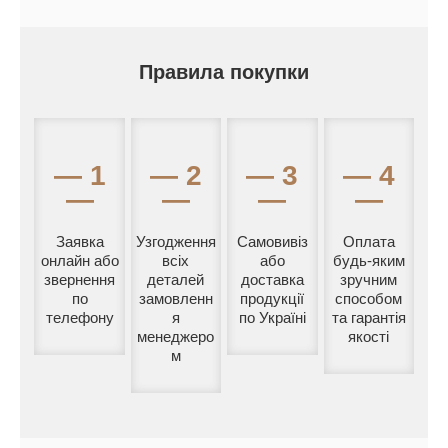
Правила покупки
— 1
— 2
— 3
— 4
—
—
—
—
Заявка
Узгодження
Самовивіз
Оплата
онлайн або
всіх
або
будь-яким
звернення
деталей
доставка
зручним
по
замовленн
продукції
способом
телефону
я
по Україні
та гарантія
менеджеро
якості
м