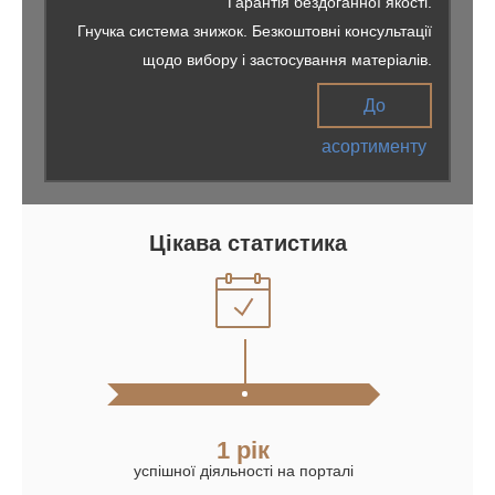
Гарантія бездоганної якості.
Гнучка система знижок. Безкоштовні консультації
щодо вибору і застосування матеріалів.
До
асортименту
Цікава статистика
1 рік
успішної діяльності на порталі