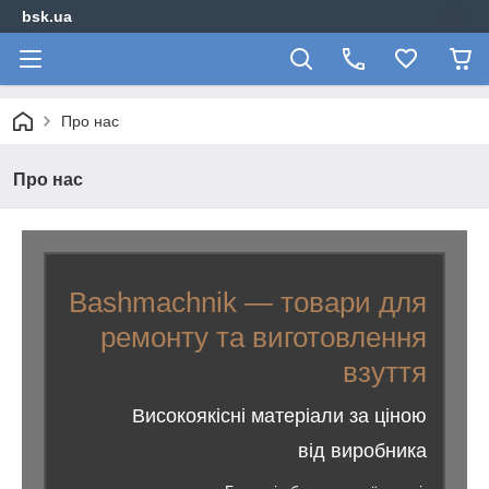
bsk.ua
Про нас
Про нас
Bashmachnik — товари для
ремонту та виготовлення
взуття
Високоякісні матеріали за ціною
від виробника