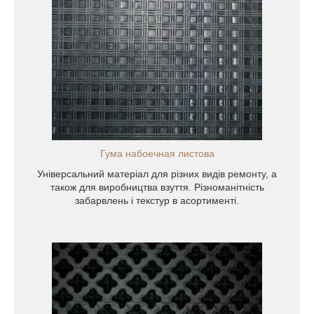
них видів
тва
нь і
Гума набоечная листова
Універсальний матеріал для різних видів ремонту, а
також для виробництва взуття. Різноманітність
забарвлень і текстур в асортименті.