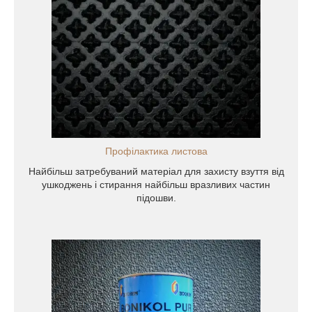
ал для
стирання
ошви.
Профілактика листова
Найбільш затребуваний матеріал для захисту взуття від
ушкоджень і стирання найбільш вразливих частин
підошви.