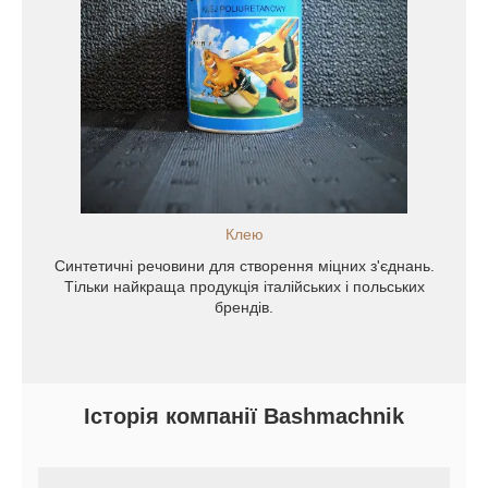
ення
ща
х
Клею
Синтетичні речовини для створення міцних з'єднань.
Тільки найкраща продукція італійських і польських
брендів.
Історія компанії Bashmachnik