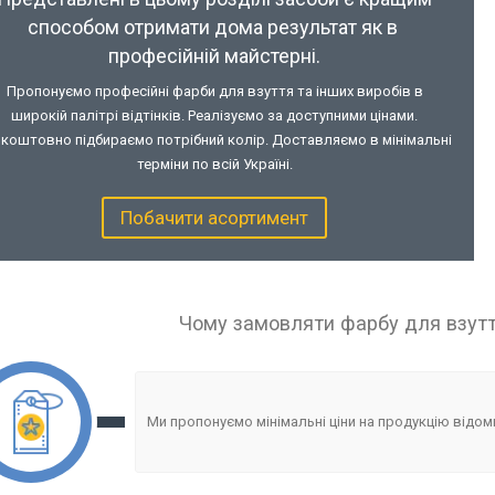
способом отримати дома результат як в
професійній майстерні.
Пропонуємо професійні фарби для взуття та інших виробів в
широкій палітрі відтінків. Реалізуємо за доступними цінами.
коштовно підбираємо потрібний колір. Доставляємо в мінімальні
терміни по всій Україні.
Побачити асортимент
Чому замовляти фарбу для взуття
Ми пропонуємо мінімальні ціни на продукцію відоми