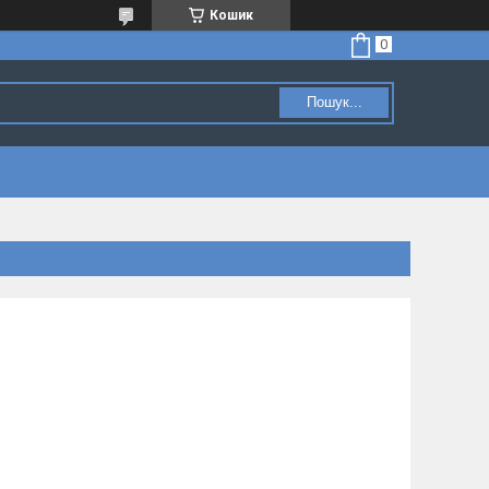
Кошик
Пошук...