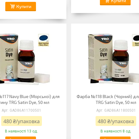
Купити
Купити
117 Navy Blue (Морської) для
Фарба №118 Black (Чорний) дл
ину TRG Satin Dye, 50 мл
TRG Satin Dye, 50 мл
GAD86А11700501
GAD86А11800501
480 ₴/упаковка
480 ₴/упаковка
В наявності 13 од.
В наявності 8 од.