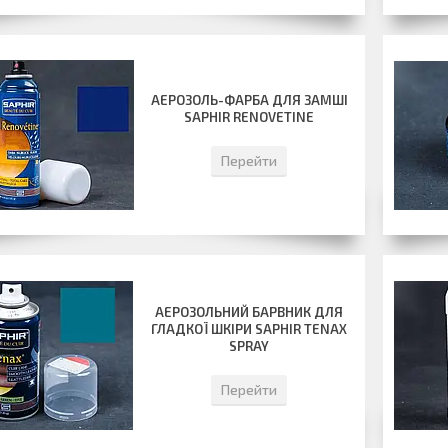
АЕРОЗОЛЬ-ФАРБА ДЛЯ ЗАМШІ
SAPHIR RENOVETINE
Перейти
АЕРОЗОЛЬНИЙ БАРВНИК ДЛЯ
ГЛАДКОЇ ШКІРИ SAPHIR TENAX
SPRAY
Перейти