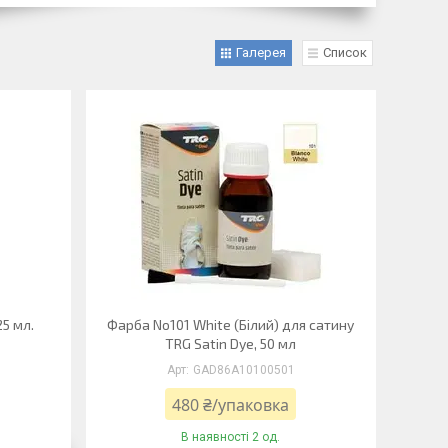
Галерея
Список
25 мл.
Фарба No101 White (Білий) для сатину
TRG Satin Dye, 50 мл
GAD86А10100501
480 ₴/упаковка
В наявності 2 од.