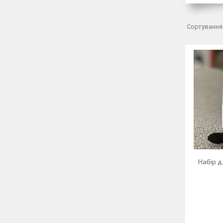
Набір д