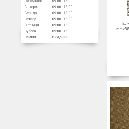
Понеділок
09:00
18:00
Вівторок
09:00
18:00
Середа
09:00
18:00
Четвер
09:00
18:00
Підм
Пʼятниця
09:00
18:00
mmx38
Субота
09:00
15:00
Неділя
Вихідний