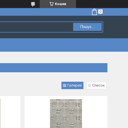
Кошик
Пошук...
Галерея
Список