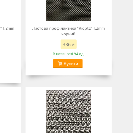
" 1.2mm
Листова профілактика "Vioptz" 1.2mm
чорний
336 ₴
В наявності 94 од.
Купити