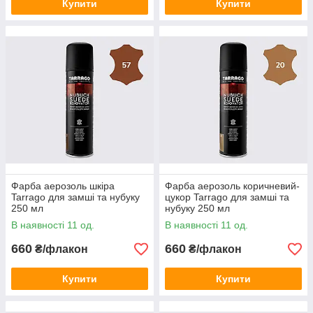
Купити
Купити
Фарба аерозоль шкіра
Фарба аерозоль коричневий-
Tarrago для замші та нубуку
цукор Tarrago для замші та
250 мл
нубуку 250 мл
В наявності 11 од.
В наявності 11 од.
660
660
₴/флакон
₴/флакон
Купити
Купити