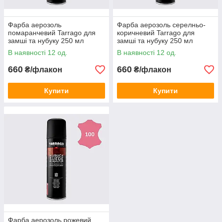
Фарба аерозоль
Фарба аерозоль серелньо-
помаранчевий Tarrago для
коричневий Tarrago для
замші та нубуку 250 мл
замші та нубуку 250 мл
В наявності 12 од.
В наявності 12 од.
660
660
₴/флакон
₴/флакон
Купити
Купити
Фарба аерозоль рожевий