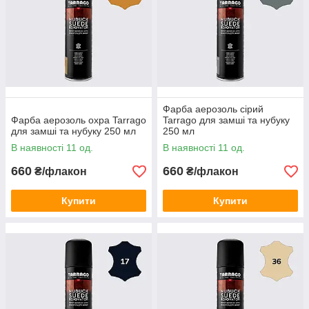
Фарба аерозоль сірий
Фарба аерозоль охра Tarrago
Tarrago для замші та нубуку
для замші та нубуку 250 мл
250 мл
В наявності 11 од.
В наявності 11 од.
660
660
₴/флакон
₴/флакон
Купити
Купити