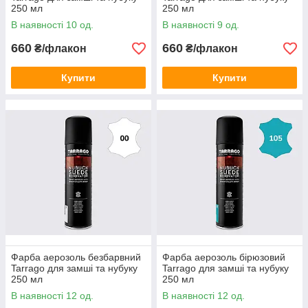
250 мл
250 мл
В наявності 10 од.
В наявності 9 од.
660
660
₴/флакон
₴/флакон
Купити
Купити
Фарба аерозоль безбарвний
Фарба аерозоль бірюзовий
Tarrago для замші та нубуку
Tarrago для замші та нубуку
250 мл
250 мл
В наявності 12 од.
В наявності 12 од.