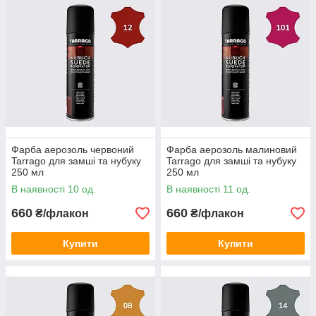
Фарба аерозоль червоний
Фарба аерозоль малиновий
Tarrago для замші та нубуку
Tarrago для замші та нубуку
250 мл
250 мл
В наявності 10 од.
В наявності 11 од.
660
660
₴/флакон
₴/флакон
Купити
Купити