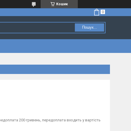
Кошик
Пошук...
редоплата 200 гривень, передоплата входить у вартість 