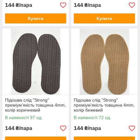
144
144
₴/пара
₴/пара
Купити
Купити
Підошва слід "Strong"
Підошва слід "Strong"
преміум'якість товщина 4mm,
преміум'якість товщина 4mm,
колір коричневий
колір бежевий
В наявності 97 од.
В наявності 72 од.
144
144
₴/пара
₴/пара