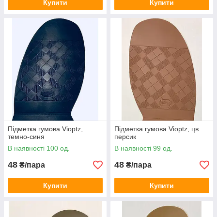
Купити
Купити
Підметка гумова Vioptz,
Підметка гумова Vioptz, цв.
темно-синя
персик
В наявності 100 од.
В наявності 99 од.
48
48
₴/пара
₴/пара
Купити
Купити