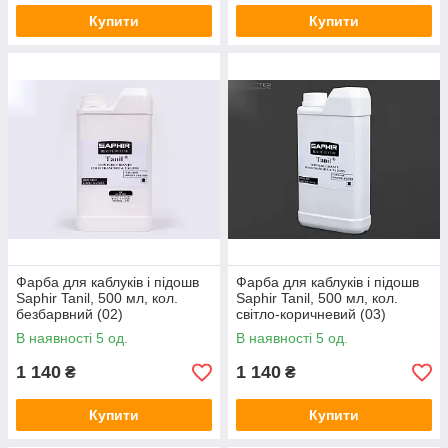
Купити
Купити
Фарба для каблуків і підошв
Фарба для каблуків і підошв
Saphir Tanil, 500 мл, кол.
Saphir Tanil, 500 мл, кол.
безбарвний (02)
світло-коричневий (03)
В наявності 5 од.
В наявності 5 од.
1 140
1 140
₴
₴
Купити
Купити