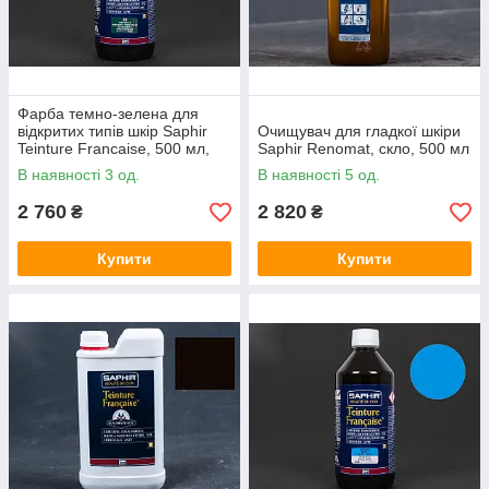
Фарба темно-зелена для
відкритих типів шкір Saphir
Очищувач для гладкої шкіри
Teinture Francaise, 500 мл,
Saphir Renomat, скло, 500 мл
(20)
В наявності 3 од.
В наявності 5 од.
2 760
2 820
₴
₴
Купити
Купити