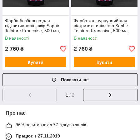
Фарба безбарвна для
Фарба кол.пурпурний для
відкритих типів шкір Saphir
відкритих типів шкір Saphir
Teinture Francaise, 500 мл,
Teinture Francaise, 500 мл,
(00)
(62)
В наявності
В наявності
2 760
2 760
₴
₴
Купити
Купити
Показати ще
1
/ 2
Про нас
96% позитивних з 77 відгуків за рік
Працює з 27.11.2019