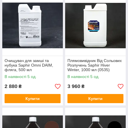
Очищувач для замші та
Плямовивідник Від Сольових
нубука Saphir Omni DAIM,
Розлучень Saphir Hiver
фляга, 500 мл
Winter, 1000 мл (0535)
В наявності 5 од.
В наявності 5 од.
2 880
3 960
₴
₴
Купити
Купити