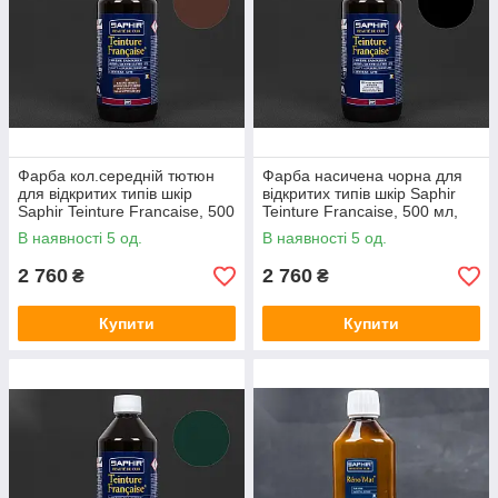
Фарба кол.середній тютюн
Фарба насичена чорна для
для відкритих типів шкір
відкритих типів шкір Saphir
Saphir Teinture Francaise, 500
Teinture Francaise, 500 мл,
мл,(35)
(100)
В наявності 5 од.
В наявності 5 од.
2 760
2 760
₴
₴
Купити
Купити