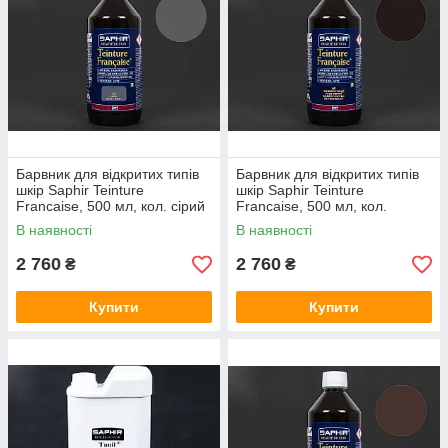
Барвник для відкритих типів
Барвник для відкритих типів
шкір Saphir Teinture
шкір Saphir Teinture
Francaise, 500 мл, кол. сірий
Francaise, 500 мл, кол.
(14)
темно-коричневий (05)
В наявності
В наявності
2 760
2 760
₴
₴
Купити
Купити