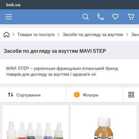
bsk.ua
Товари та послуги
Засоби по догляду за взуттям
Зас
Засоби по догляду за взуттям MAVI STEP
MAVI STEP – українсько-французько-іспанський бренд
товарів для догляду за взуттям і здоров'я ніг.
Сортування
0
Фільтри