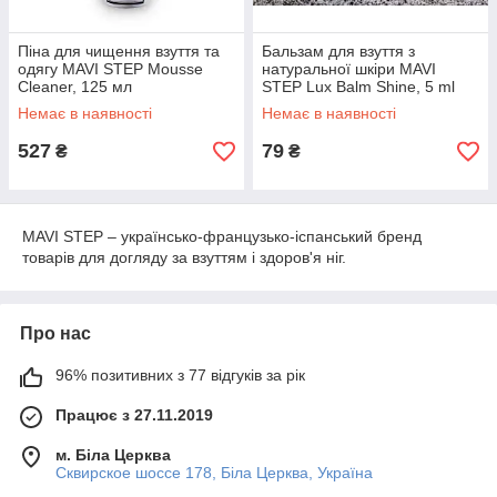
Піна для чищення взуття та
Бальзам для взуття з
одягу MAVI STEP Mousse
натуральної шкіри MAVI
Cleaner, 125 мл
STEP Lux Balm Shine, 5 ml
Немає в наявності
Немає в наявності
527
79
₴
₴
MAVI STEP – українсько-французько-іспанський бренд
товарів для догляду за взуттям і здоров'я ніг.
Про нас
96% позитивних з 77 відгуків за рік
Працює з 27.11.2019
м. Біла Церква
Сквирское шоссе 178, Біла Церква, Україна