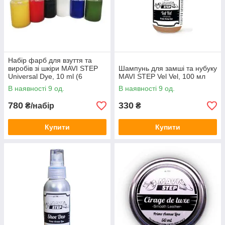
Набір фарб для взуття та
виробів зі шкіри MAVI STEP
Шампунь для замші та нубуку
Universal Dye, 10 ml (6
MAVI STEP Vel Vel, 100 мл
кольорів)
В наявності 9 од.
В наявності 9 од.
780
330
₴/набір
₴
Купити
Купити