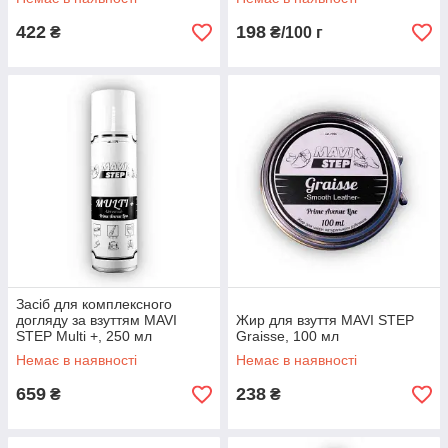
422
198
₴
₴/100 г
Засіб для комплексного
догляду за взуттям MAVI
Жир для взуття MAVI STEP
STEP Multi +, 250 мл
Graisse, 100 мл
Немає в наявності
Немає в наявності
659
238
₴
₴