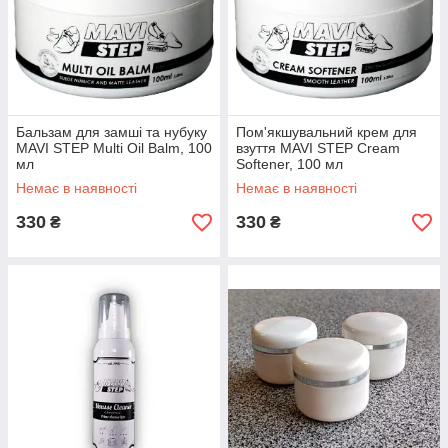
Бальзам для замші та нубуку
Пом'якшувальний крем для
MAVI STEP Multi Oil Balm, 100
взуття MAVI STEP Cream
мл
Softener, 100 мл
Немає в наявності
Немає в наявності
330
330
₴
₴