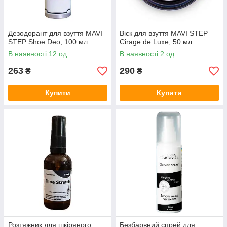
Дезодорант для взуття MAVI
Віск для взуття MAVI STEP
STEP Shoe Deo, 100 мл
Cirage de Luxe, 50 мл
В наявності 12 од.
В наявності 2 од.
263
290
₴
₴
Купити
Купити
Розтяжник для шкіряного
Безбарвний спрей для