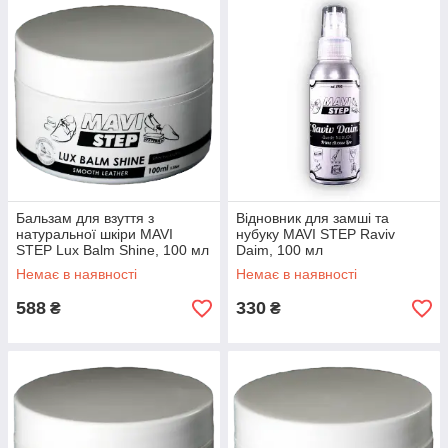
Бальзам для взуття з
Відновник для замші та
натуральної шкіри MAVI
нубуку MAVI STEP Raviv
STEP Lux Balm Shine, 100 мл
Daim, 100 мл
Немає в наявності
Немає в наявності
588
330
₴
₴