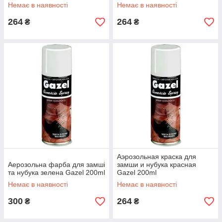
Немає в наявності
Немає в наявності
264
264
₴
₴
Аэрозольная краска для
Аерозольна фарба для замші
замши и нубука красная
та нубука зелена Gazel 200ml
Gazel 200ml
Немає в наявності
Немає в наявності
300
264
₴
₴