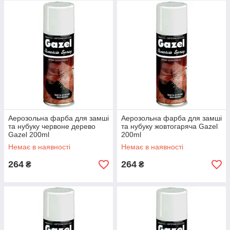
Аерозольна фарба для замші
Аерозольна фарба для замші
та нубуку червоне дерево
та нубуку жовтогаряча Gazel
Gazel 200ml
200ml
Немає в наявності
Немає в наявності
264
264
₴
₴