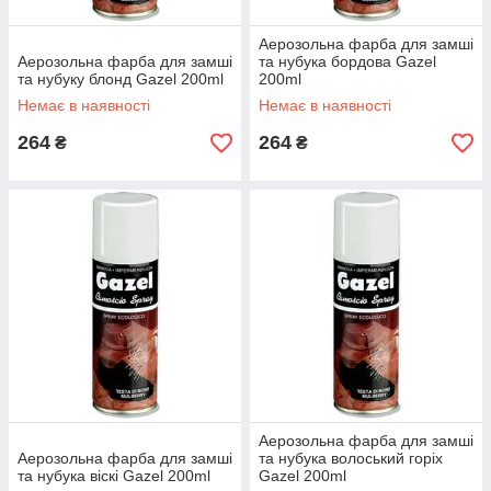
Аерозольна фарба для замші
Аерозольна фарба для замші
та нубука бордова Gazel
та нубуку блонд Gazel 200ml
200ml
Немає в наявності
Немає в наявності
264
264
₴
₴
Аерозольна фарба для замші
Аерозольна фарба для замші
та нубука волоський горіх
та нубука віскі Gazel 200ml
Gazel 200ml