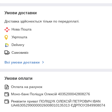
Умови доставки
Доставка здійснюється тільки по передоплаті.
Нова Пошта
Укрпошта
Delivery
Самовивіз
Всі умови доставки
Умови оплати
Оплата на рахунок
Моно-банк Поліщук Олексій 4035200042808276
Реквізити приват ПОЛІЩУК ОЛЕКСІЙ ПЕТРОВИЧ IBAN
UA463052990000026008010135313 ЄДРПОУ2849908074