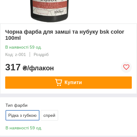
Чорна фарба для замші та нубуку bsk color
100ml
В наявності 59 од.
Код: z-001
Роздріб
317
₴/флакон
Купити
Тип фарби
Рідка з губкою
спрей
В наявності 59 од.