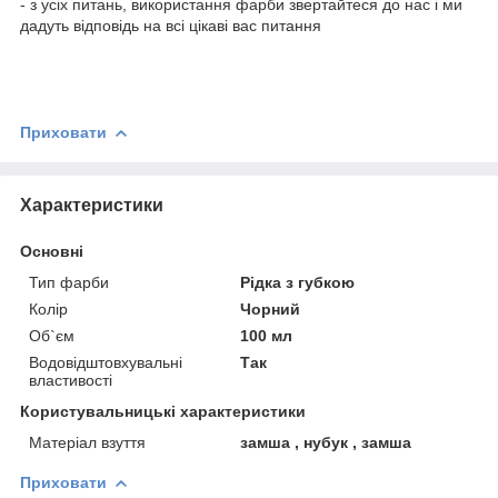
- з усіх питань, використання фарби звертайтеся до нас і ми
дадуть відповідь на всі цікаві вас питання
Приховати
Характеристики
Основні
Тип фарби
Рідка з губкою
Колір
Чорний
Об`єм
100 мл
Водовідштовхувальні
Так
властивості
Користувальницькі характеристики
Матеріал взуття
замша , нубук , замша
Приховати