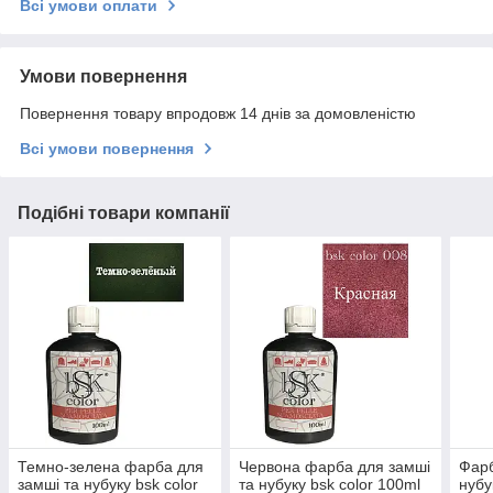
Всі умови оплати
Умови повернення
Повернення товару впродовж 14 днів за домовленістю
Всі умови повернення
Подібні товари компанії
Темно-зелена фарба для
Червона фарба для замші
Фарб
замші та нубуку bsk color
та нубуку bsk color 100ml
нубу