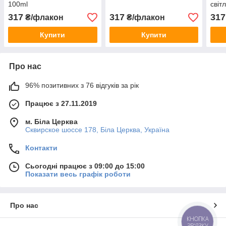
100ml
світ
317
317
317
₴/флакон
₴/флакон
Купити
Купити
Про нас
96% позитивних з 76 відгуків за рік
Працює з 27.11.2019
м. Біла Церква
Сквирское шоссе 178, Біла Церква, Україна
Контакти
Сьогодні працює з 09:00 до 15:00
Показати весь графік роботи
Про нас
КНОПКА
ЗВ'ЯЗКУ