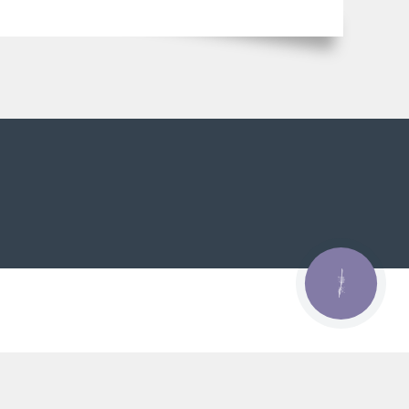
КНОПКА
ЗВ'ЯЗКУ