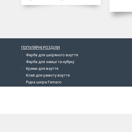
ПОПУЛЯРНІ РОЗДІЛИ
Фарба для шкіряного взуття
Фарба для замші та нубуку
Креми для взуття
Клей для ремоту взуття
Рідка шкіра Famaco