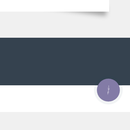
КНОПКА
ЗВ'ЯЗКУ