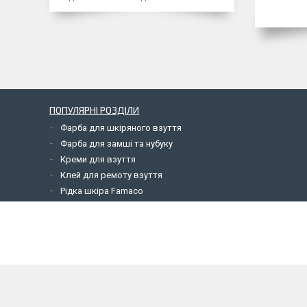
ПОПУЛЯРНІ РОЗДІЛИ
Фарба для шкіряного взуття
Фарба для замші та нубуку
Креми для взуття
Клей для ремоту взуття
Рідка шкіра Famaco