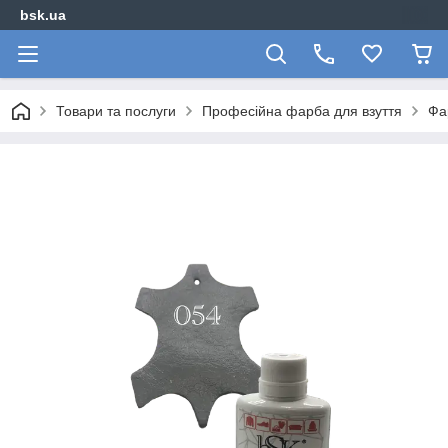
bsk.ua
Товари та послуги
Професійна фарба для взуття
Фа