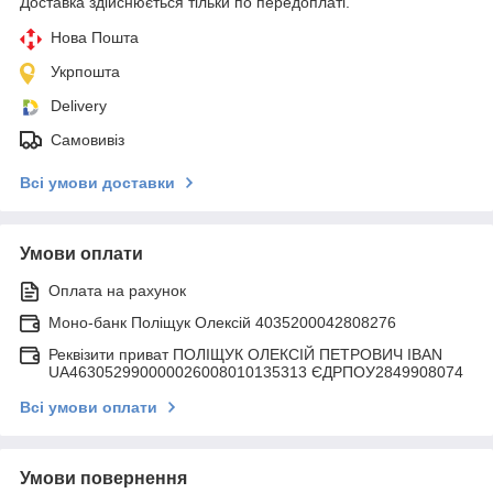
Доставка здійснюється тільки по передоплаті.
Нова Пошта
Укрпошта
Delivery
Самовивіз
Всі умови доставки
Умови оплати
Оплата на рахунок
Моно-банк Поліщук Олексій 4035200042808276
Реквізити приват ПОЛІЩУК ОЛЕКСІЙ ПЕТРОВИЧ IBAN
UA463052990000026008010135313 ЄДРПОУ2849908074
Всі умови оплати
Умови повернення