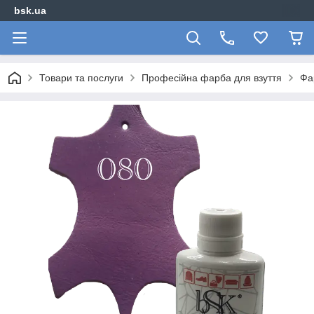
bsk.ua
Товари та послуги
Професійна фарба для взуття
Фа