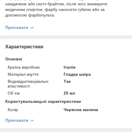
наждачкою або скотч брайтом, після чого знежирити
медичним спиртом, фарбу наносити губкою або за
допомогою фарбопульта.
Приховати
Характеристики
Основні
Країна виробник
Італія
Матеріал взуття
Гладка шкіра
Водовідштовхувальні
Так
властивості
Об`єм
25 мл
Користувальницькі характеристики
Колір
Червона малина
Приховати