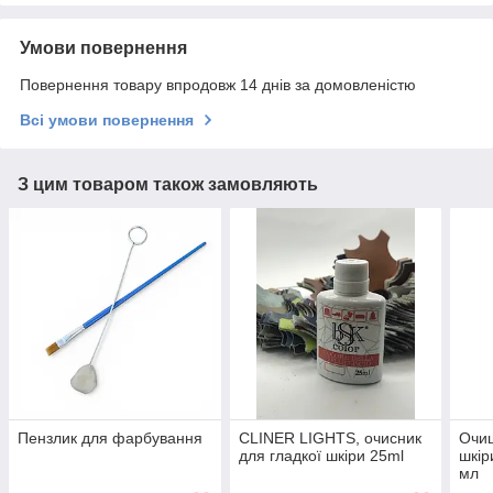
Умови повернення
Повернення товару впродовж 14 днів за домовленістю
Всі умови повернення
З цим товаром також замовляють
Пензлик для фарбування
CLINER LIGHTS, очисник
Очищ
для гладкої шкіри 25ml
шкір
мл