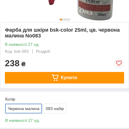
Фарба для шкіри bsk-color 25ml, цв. червона
малина No083
В наявності 27 од.
Код: bsk-083
Роздріб
238
₴
Купити
Колір
Червона малина
083 набір
В наявності 27 од.