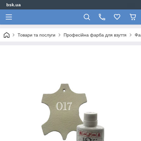
bsk.ua
Товари та послуги
Професійна фарба для взуття
Фа