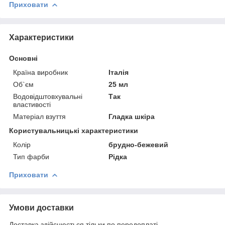
Приховати
Характеристики
Основні
Країна виробник
Італія
Об`єм
25 мл
Водовідштовхувальні
Так
властивості
Матеріал взуття
Гладка шкіра
Користувальницькі характеристики
Колір
брудно-бежевий
Тип фарби
Рідка
Приховати
Умови доставки
Доставка здійснюється тільки по передоплаті.