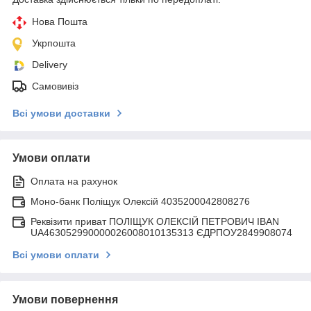
Нова Пошта
Укрпошта
Delivery
Самовивіз
Всі умови доставки
Умови оплати
Оплата на рахунок
Моно-банк Поліщук Олексій 4035200042808276
Реквізити приват ПОЛІЩУК ОЛЕКСІЙ ПЕТРОВИЧ IBAN
UA463052990000026008010135313 ЄДРПОУ2849908074
Всі умови оплати
Умови повернення