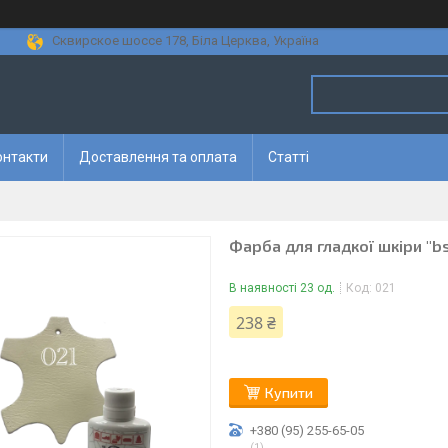
Сквирское шоссе 178, Біла Церква, Україна
онтакти
Доставлення та оплата
Статті
Фарба для гладкої шкіри "b
В наявності 23 од.
Код:
021
238 ₴
Купити
+380 (95) 255-65-05
1