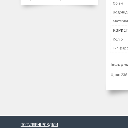
Об`єм
Водовід
Матеріа
КОРИСТ
Колір
Тип фар
Інформ
Ціна:
238
ПОПУЛЯРНІ РОЗДІЛИ