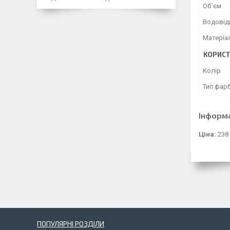
Об`єм
Водовід
Матеріа
КОРИСТ
Колір
Тип фар
Інформ
Ціна:
238
ПОПУЛЯРНІ РОЗДІЛИ