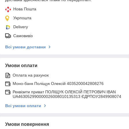
Нова Пошта
Укрпошта
Delivery
Самовивіз
Всі умови доставки
Умови оплати
Оплата на рахунок
Моно-банк Поліщук Олексій 4035200042808276
Реквізити приват ПОЛІЩУК ОЛЕКСІЙ ПЕТРОВИЧ IBAN
UA463052990000026008010135313 ЄДРПОУ2849908074
Всі умови оплати
Умови повернення