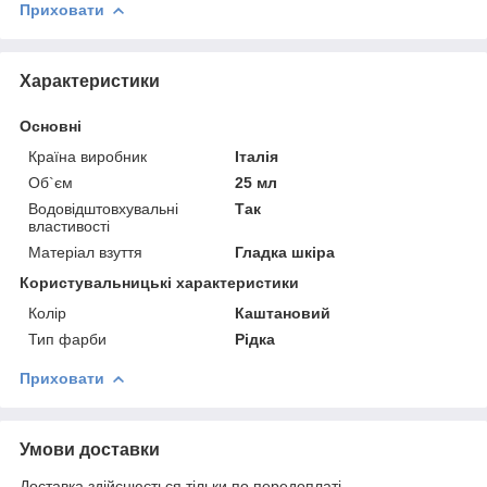
Приховати
Характеристики
Основні
Країна виробник
Італія
Об`єм
25 мл
Водовідштовхувальні
Так
властивості
Матеріал взуття
Гладка шкіра
Користувальницькі характеристики
Колір
Каштановий
Тип фарби
Рідка
Приховати
Умови доставки
Доставка здійснюється тільки по передоплаті.