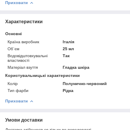
Приховати
Характеристики
Основні
Країна виробник
Італія
Об`єм
25 мл
Водовідштовхувальні
Так
властивості
Матеріал взуття
Гладка шкіра
Користувальницькі характеристики
Колір
Полунично-червоний
Тип фарби
Рідка
Приховати
Умови доставки
Доставка здійснюється тільки по передоплаті.