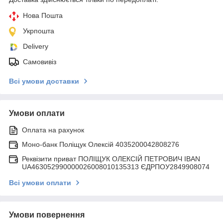
Нова Пошта
Укрпошта
Delivery
Самовивіз
Всі умови доставки
Умови оплати
Оплата на рахунок
Моно-банк Поліщук Олексій 4035200042808276
Реквізити приват ПОЛІЩУК ОЛЕКСІЙ ПЕТРОВИЧ IBAN
UA463052990000026008010135313 ЄДРПОУ2849908074
Всі умови оплати
Умови повернення