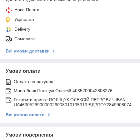
Нова Пошта
Укрпошта
Delivery
Самовивіз
Всі умови доставки
Умови оплати
Оплата на рахунок
Моно-банк Поліщук Олексій 4035200042808276
Реквізити приват ПОЛІЩУК ОЛЕКСІЙ ПЕТРОВИЧ IBAN
UA463052990000026008010135313 ЄДРПОУ2849908074
Всі умови оплати
Умови повернення