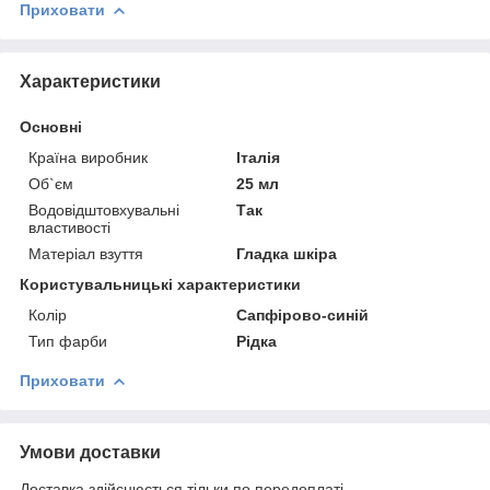
Приховати
Характеристики
Основні
Країна виробник
Італія
Об`єм
25 мл
Водовідштовхувальні
Так
властивості
Матеріал взуття
Гладка шкіра
Користувальницькі характеристики
Колір
Сапфірово-синій
Тип фарби
Рідка
Приховати
Умови доставки
Доставка здійснюється тільки по передоплаті.