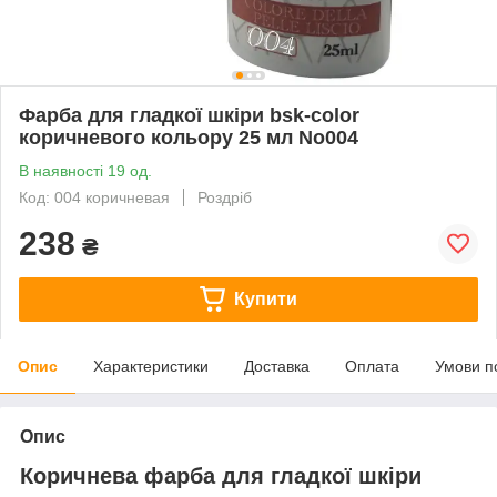
Фарба для гладкої шкіри bsk-color
коричневого кольору 25 мл No004
В наявності 19 од.
Код: 004 коричневая
Роздріб
238
₴
Купити
Опис
Характеристики
Доставка
Оплата
Умови п
Опис
Коричнева фарба для гладкої шкіри