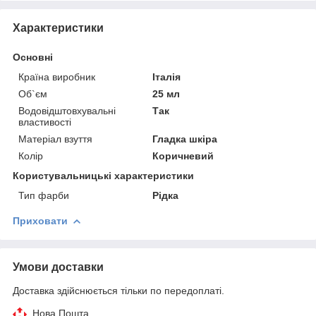
Характеристики
Основні
Країна виробник
Італія
Об`єм
25 мл
Водовідштовхувальні
Так
властивості
Матеріал взуття
Гладка шкіра
Колір
Коричневий
Користувальницькі характеристики
Тип фарби
Рідка
Приховати
Умови доставки
Доставка здійснюється тільки по передоплаті.
Нова Пошта