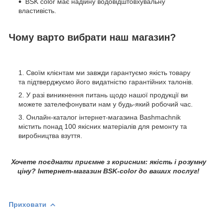
BSK color має надійну водовідштовхувальну
властивість.
Чому варто вибрати наш магазин?
Своїм клієнтам ми завжди гарантуємо якість товару
та підтверджуємо його видатністю гарантійних талонів.
У разі виникнення питань щодо нашої продукції ви
можете зателефонувати нам у будь-який робочий час.
Онлайн-каталог інтернет-магазина Bashmachnik
містить понад 100 якісних матеріалів для ремонту та
виробництва взуття.
Хочете поєднати приємне з корисним: якість і розумну
ціну? Інтернет-магазин BSK-color до ваших послуг!
Приховати