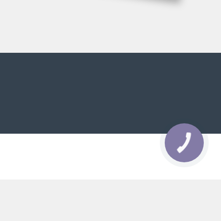
КНОПКА
ЗВ'ЯЗКУ