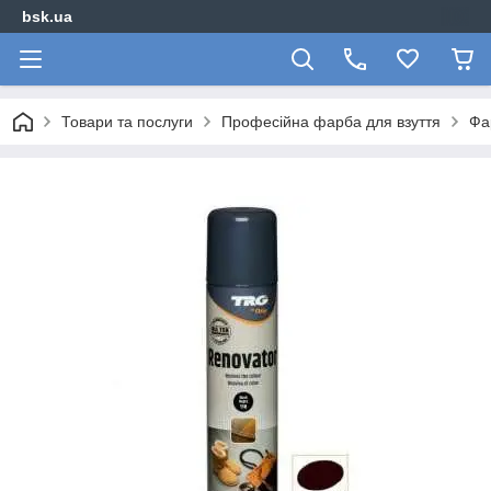
bsk.ua
Товари та послуги
Професійна фарба для взуття
Фа