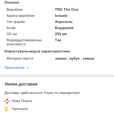
Основні
Виробник
TRG The One
Країна виробник
Іспанія
Тип фарби
Аерозоль
Колір
Бордовий
Об`єм
250 мл
Водовідштовхувальні
Так
властивості
Користувальницькі характеристики
Матеріал взуття
замша , нубук , замша
Приховати
Умови доставки
Доставка здійснюється тільки по передоплаті.
Нова Пошта
Укрпошта