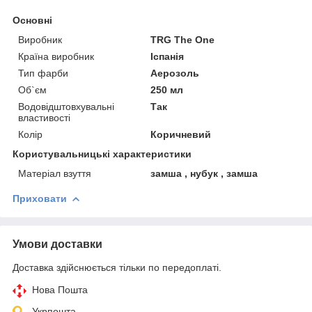
Основні
Виробник
TRG The One
Країна виробник
Іспанія
Тип фарби
Аерозоль
Об`єм
250 мл
Водовідштовхувальні
Так
властивості
Колір
Коричневий
Користувальницькі характеристики
Матеріал взуття
замша , нубук , замша
Приховати
Умови доставки
Доставка здійснюється тільки по передоплаті.
Нова Пошта
Укрпошта