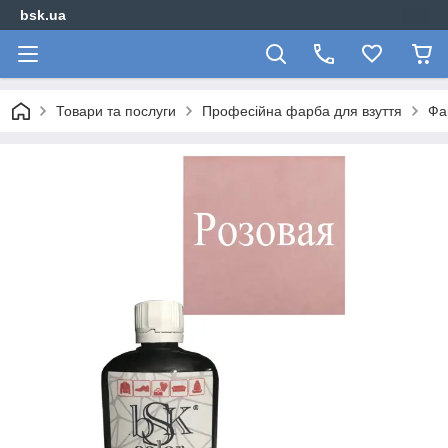
bsk.ua
Товари та послуги
Професійна фарба для взуття
Фа