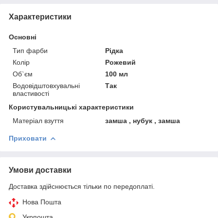
Характеристики
Основні
Тип фарби
Рідка
Колір
Рожевий
Об`єм
100 мл
Водовідштовхувальні
Так
властивості
Користувальницькі характеристики
Матеріал взуття
замша , нубук , замша
Приховати
Умови доставки
Доставка здійснюється тільки по передоплаті.
Нова Пошта
Укрпошта