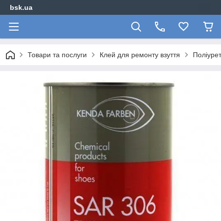
bsk.ua
Товари та послуги
Клей для ремонту взуття
Поліурет