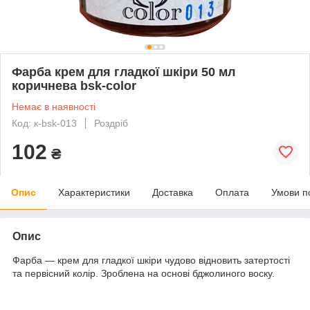
Фарба крем для гладкої шкіри 50 мл
коричнева bsk-color
Немає в наявності
Код: к-bsk-013
Роздріб
102
₴
Опис
Характеристики
Доставка
Оплата
Умови п
Опис
Фарба — крем для гладкої шкіри чудово відновить затертості
та первісний колір. Зроблена на основі бджолиного воску.