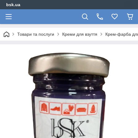
bsk.ua
Товари та послуги
Креми для взуття
Крем-фарба для 