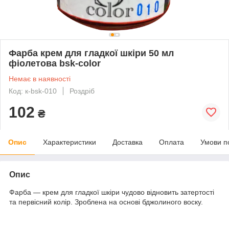
Фарба крем для гладкої шкіри 50 мл
фіолетова bsk-color
Немає в наявності
Код: к-bsk-010
Роздріб
102
₴
Опис
Характеристики
Доставка
Оплата
Умови п
Опис
Фарба — крем для гладкої шкіри чудово відновить затертості
та первісний колір. Зроблена на основі бджолиного воску.