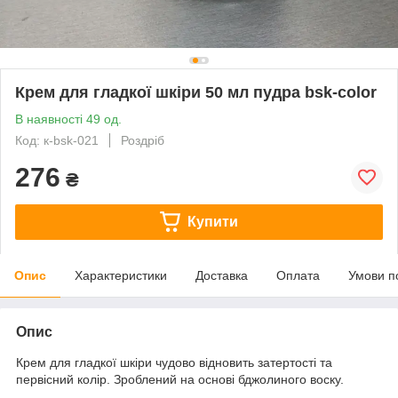
Крем для гладкої шкіри 50 мл пудра bsk-color
В наявності 49 од.
Код: к-bsk-021
Роздріб
276
₴
Купити
Опис
Характеристики
Доставка
Оплата
Умови п
Опис
Крем для гладкої шкіри чудово відновить затертості та
первісний колір. Зроблений на основі бджолиного воску.