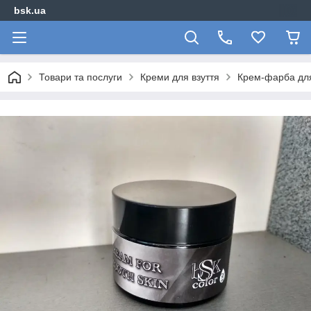
bsk.ua
Товари та послуги
Креми для взуття
Крем-фарба для 