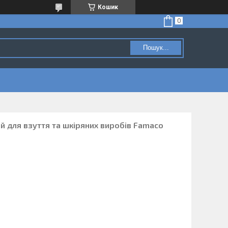
Кошик
Пошук...
ий для взуття та шкіряних виробів Famaco