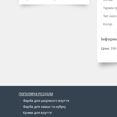
Термін п
Тип засо
Колір
Інформ
Ціна:
396
ПОПУЛЯРНІ РОЗДІЛИ
Фарба для шкіряного взуття
Фарба для замші та нубуку
Креми для взуття