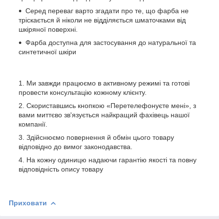
Серед переваг варто згадати про те, що фарба не
тріскається й ніколи не відділяється шматочками від
шкіряної поверхні.
Фарба доступна для застосування до натуральної та
синтетичної шкіри
Ми завжди працюємо в активному режимі та готові
провести консультацію кожному клієнту.
Скориставшись кнопкою «Перетелефонуєте мені», з
вами миттєво зв'язується найкращий фахівець нашої
компанії.
Здійснюємо повернення й обмін цього товару
відповідно до вимог законодавства.
На кожну одиницю надаючи гарантію якості та повну
відповідність опису товару
Приховати