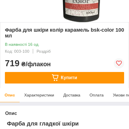
Фарба для шкіри колір карамель bsk-color 100
мл
В наявності 16 од.
Код: 003-100
Роздріб
719
₴/флакон
Купити
Опис
Характеристики
Доставка
Оплата
Умови п
Опис
Фарба для гладкої шкіри