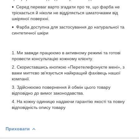
Серед переваг варто згадати про те, що фарба не
тріскається й ніколи не відділяється шматочками від
шкіряної поверхні.
Фарба доступна для застосування до натуральної та
синтетичної шкіри
Ми завжди працюємо в активному режимі та готові
провести консультацію кожному клієнту.
Скориставшись кнопкою «Перетелефонуєте мені», з
вами миттєво зв'язується найкращий фахівець нашої
компанії.
Здійснюємо повернення й обмін цього товару
відповідно до вимог законодавства.
На кожну одиницю надаючи гарантію якості та повну
відповідність опису товару
Приховати