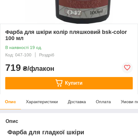
Фарба для шкіри колір пляшковий bsk-color
100 мл
В наявності 19 од.
Код: 047-100
Роздріб
719
₴/флакон
Купити
Опис
Характеристики
Доставка
Оплата
Умови п
Опис
Фарба для гладкої шкіри