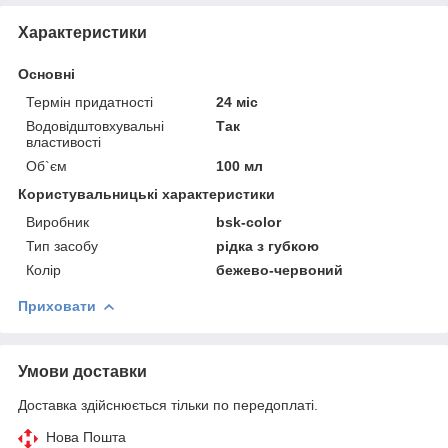
Характеристики
Основні
Термін придатності
24 міс
Водовідштовхувальні
Так
властивості
Об`єм
100 мл
Користувальницькі характеристики
Виробник
bsk-color
Тип засобу
рідка з губкою
Колір
бежево-червоний
Приховати
Умови доставки
Доставка здійснюється тільки по передоплаті.
Нова Пошта