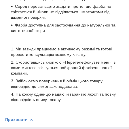
Серед переваг варто згадати про те, що фарба не
тріскається й ніколи не відділяється шматочками від
шкіряної поверхні.
Фарба доступна для застосування до натуральної та
синтетичної шкіри
Ми завжди працюємо в активному режимі та готові
провести консультацію кожному клієнту.
Скориставшись кнопкою «Перетелефонуєте мені», з
вами миттєво зв'язується найкращий фахівець нашої
компанії.
Здійснюємо повернення й обмін цього товару
відповідно до вимог законодавства.
На кожну одиницю надаючи гарантію якості та повну
відповідність опису товару
Приховати