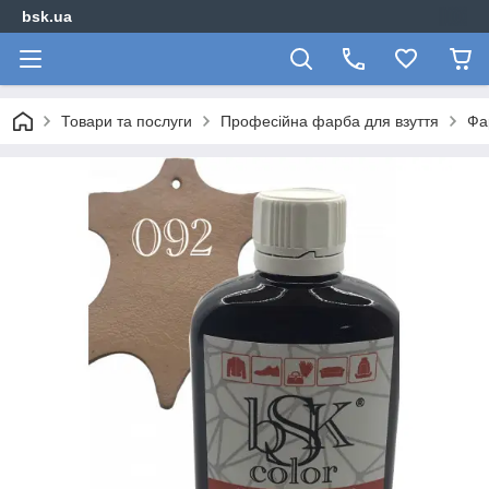
bsk.ua
Товари та послуги
Професійна фарба для взуття
Фа