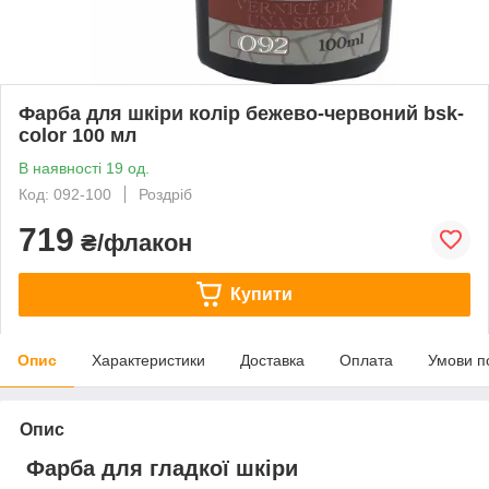
Фарба для шкіри колір бежево-червоний bsk-
color 100 мл
В наявності 19 од.
Код: 092-100
Роздріб
719
₴/флакон
Купити
Опис
Характеристики
Доставка
Оплата
Умови п
Опис
Фарба для гладкої шкіри