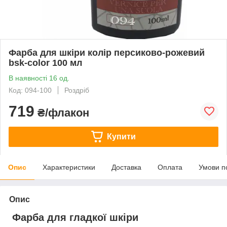
Фарба для шкіри колір персиково-рожевий
bsk-color 100 мл
В наявності 16 од.
Код: 094-100
Роздріб
719
₴/флакон
Купити
Опис
Характеристики
Доставка
Оплата
Умови п
Опис
Фарба для гладкої шкіри