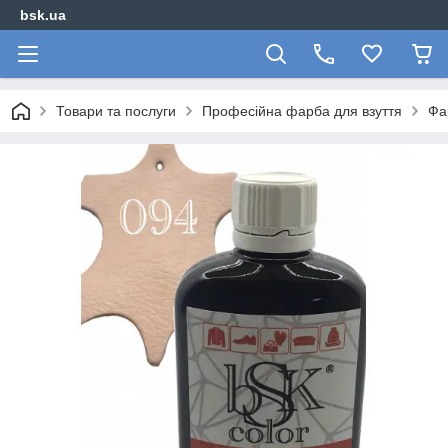
bsk.ua
Товари та послуги
Професійна фарба для взуття
Фа