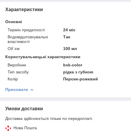
Характеристики
Основні
Термін придатності
24 міс
Водовідштовхувальні
Так
властивості
Об`єм
100 мл
Користувальницькі характеристики
Виробник
bsk-color
Тип засобу
рідка з губкою
Колір
Персик-рожевий
Приховати
Умови доставки
Доставка здійснюється тільки по передоплаті.
Нова Пошта