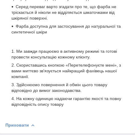
Серед переваг варто згадати про те, що фарба не
тріскається й ніколи не відділяється шматочками від
шкіряної поверхні.
Фарба доступна для застосування до натуральної та
синтетичної шкіри
Ми завжди працюємо в активному режимі та готові
провести консультацію кожному клієнту.
Скориставшись кнопкою «Перетелефонуєте мені», з
вами миттєво зв'язується найкращий фахівець нашої
компанії.
Здійснюємо повернення й обмін цього товару
відповідно до вимог законодавства.
На кожну одиницю надаючи гарантію якості та повну
відповідність опису товару
Приховати