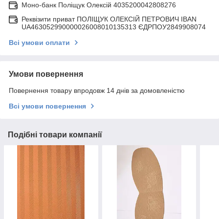
Моно-банк Поліщук Олексій 4035200042808276
Реквізити приват ПОЛІЩУК ОЛЕКСІЙ ПЕТРОВИЧ IBAN
UA463052990000026008010135313 ЄДРПОУ2849908074
Всі умови оплати
Умови повернення
Повернення товару впродовж 14 днів за домовленістю
Всі умови повернення
Подібні товари компанії