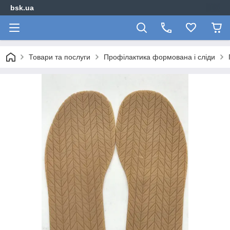
bsk.ua
Товари та послуги
Профілактика формована і сліди