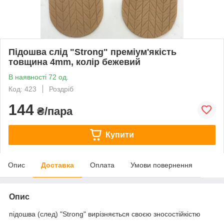
Підошва слід "Strong" преміум'якість
товщина 4mm, колір бежевий
В наявності 72 од.
Код: 423
Роздріб
144
₴/пара
Купити
Опис
Доставка
Оплата
Умови повернення
Опис
підошва (след) "Strong" вирізняється своєю зносостійкістю