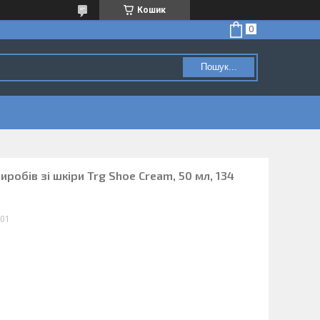
Кошик
Пошук...
робів зі шкіри Trg Shoe Cream, 50 мл, 134
01