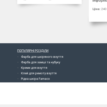
Інформ
Ціна:
240
ПОПУЛЯРНІ РОЗДІЛИ
Фарба для шкіряного взуття
Фарба для замші та нубуку
Креми для взуття
Клей для ремоту взуття
Рідка шкіра Famaco