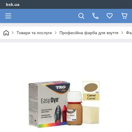
bsk.ua
Товари та послуги
Професійна фарба для взуття
Фа