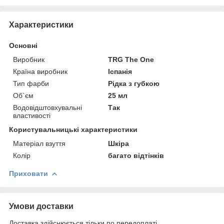
Характеристики
Основні
Виробник
TRG The One
Країна виробник
Іспанія
Тип фарби
Рідка з губкою
Об`єм
25 мл
Водовідштовхувальні
Так
властивості
Користувальницькі характеристики
Матеріал взуття
Шкіра
Колір
багато відтінків
Приховати
Умови доставки
Доставка здійснюється тільки по передоплаті.