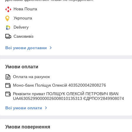
Нова Пошта
Укрпошта
Delivery
Самовивіз
Всі умови доставки
Умови оплати
Оплата на рахунок
Моно-банк Поліщук Олексій 4035200042808276
Реквізити приват ПОЛІЩУК ОЛЕКСІЙ ПЕТРОВИЧ IBAN
UA463052990000026008010135313 ЄДРПОУ2849908074
Всі умови оплати
Умови повернення