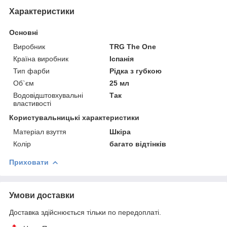
Характеристики
Основні
Виробник
TRG The One
Країна виробник
Іспанія
Тип фарби
Рідка з губкою
Об`єм
25 мл
Водовідштовхувальні
Так
властивості
Користувальницькі характеристики
Матеріал взуття
Шкіра
Колір
багато відтінків
Приховати
Умови доставки
Доставка здійснюється тільки по передоплаті.