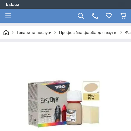
bsk.ua
Товари та послуги
Професійна фарба для взуття
Фа