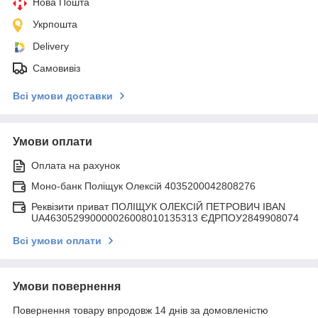
Нова Пошта
Укрпошта
Delivery
Самовивіз
Всі умови доставки
Умови оплати
Оплата на рахунок
Моно-банк Поліщук Олексій 4035200042808276
Реквізити приват ПОЛІЩУК ОЛЕКСІЙ ПЕТРОВИЧ IBAN
UA463052990000026008010135313 ЄДРПОУ2849908074
Всі умови оплати
Умови повернення
Повернення товару впродовж 14 днів за домовленістю