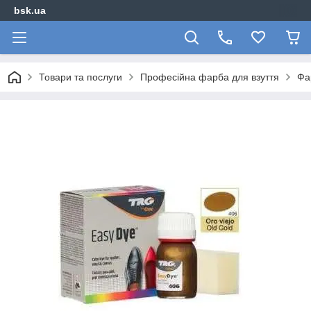
bsk.ua
Товари та послуги
Професійна фарба для взуття
Фа