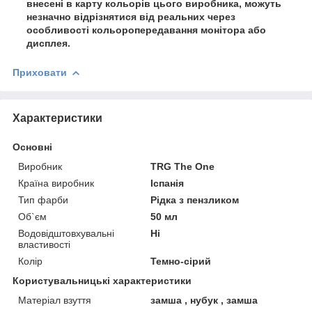
внесені в карту кольорів цього виробника, можуть
незначно відрізнятися від реальних через
особливості кольоропередавання монітора або
дисплея.
Приховати
Характеристики
Основні
Виробник
TRG The One
Країна виробник
Іспанія
Тип фарби
Рідка з пензликом
Об`єм
50 мл
Водовідштовхувальні
Ні
властивості
Колір
Темно-сірий
Користувальницькі характеристики
Матеріал взуття
замша , нубук , замша