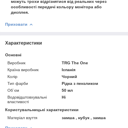
можуть трохи відрізнятися від реальних через
особливості передачі кольору монітора або
дисплея.
Приховати
Характеристики
Основні
Виробник
TRG The One
Країна виробник
Іспанія
Колір
Чорний
Тип фарби
Рідка з пензликом
Об`єм
50 мл
Водовідштовхувальні
Ні
властивості
Користувальницькі характеристики
Матеріал взуття
замша , нубук , замша
Приховати