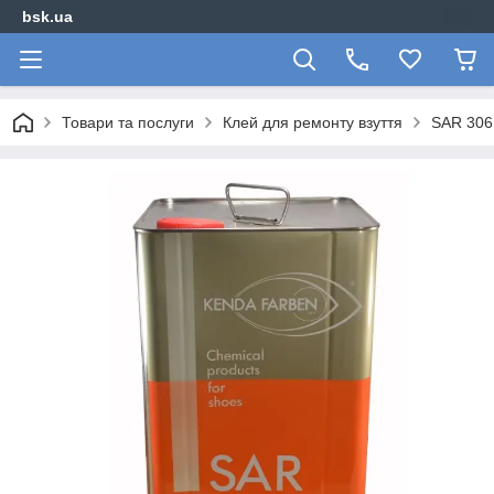
bsk.ua
Товари та послуги
Клей для ремонту взуття
SAR 306 