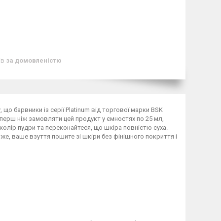
ів
за домовленістю
 що барвники із серії Platinum від торгової марки BSK
 перш ніж замовляти цей продукт у ємностях по 25 мл,
колір пудри та переконайтеся, що шкіра повністю суха.
же, ваше взуття пошите зі шкіри без фінішного покриття і