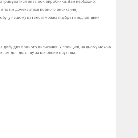
отримуватися вказівок виробника. Вам необхідно:
ле потім дочекайтеся повного висихання);
бу (у нашому каталозі можна підібрати відповідний
 добу для повного висихання. У принципі, на цьому можна
ьзам для догляду за шкіряним взуттям.