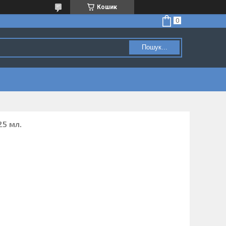
Кошик
Пошук...
25 мл.