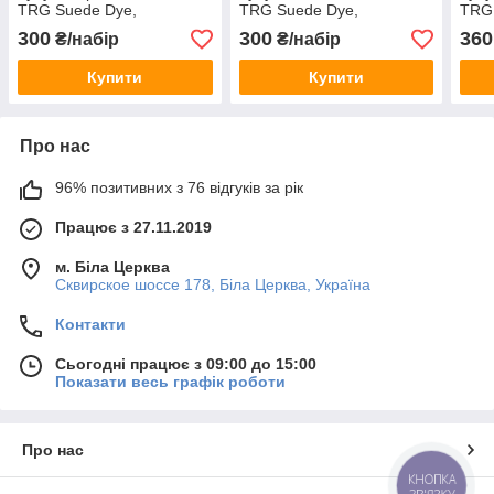
TRG Suede Dye,
TRG Suede Dye,
TRG
300
300
360
₴/набір
₴/набір
Купити
Купити
Про нас
96% позитивних з 76 відгуків за рік
Працює з 27.11.2019
м. Біла Церква
Сквирское шоссе 178, Біла Церква, Україна
Контакти
Сьогодні працює з 09:00 до 15:00
Показати весь графік роботи
Про нас
КНОПКА