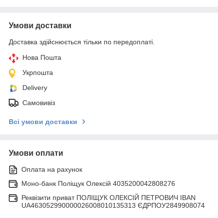
Умови доставки
Доставка здійснюється тільки по передоплаті.
Нова Пошта
Укрпошта
Delivery
Самовивіз
Всі умови доставки
Умови оплати
Оплата на рахунок
Моно-банк Поліщук Олексій 4035200042808276
Реквізити приват ПОЛІЩУК ОЛЕКСІЙ ПЕТРОВИЧ IBAN
UA463052990000026008010135313 ЄДРПОУ2849908074