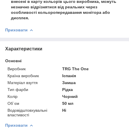
внесені в карту кольорів цього виробника, можуть
незначно відрізнятися від реальних через
особливості кольоропередавання монітора або
дисплея.
Приховати
Характеристики
Основні
Виробник
TRG The One
Країна виробник
Іспанія
Матеріал взуття
Замша
Тип фарби
Рідка
Колір
Чорний
Об`єм
50 мл
Водовідштовхувальні
Ні
властивості
Приховати