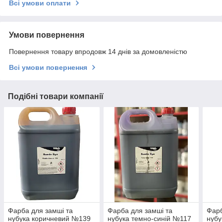
Всі умови оплати
Умови повернення
Повернення товару впродовж 14 днів за домовленістю
Всі умови повернення
Подібні товари компанії
Фарба для замші та
Фарба для замші та
Фарб
нубука коричневий №139
нубука темно-синій №117
нубу