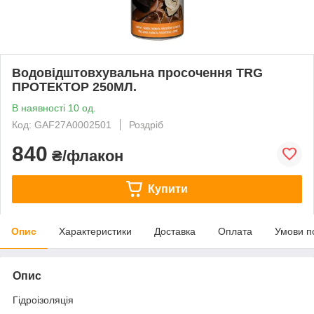
Водовідштовхувальна просочення TRG
ПРОТЕКТОР 250МЛ.
В наявності 10 од.
Код: GAF27A0002501
Роздріб
840
₴/флакон
Купити
Опис
Характеристики
Доставка
Оплата
Умови п
Опис
Гідроізоляція