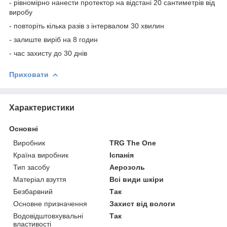
- рівномірно нанести протектор на відстані 20 сантиметрів від
виробу
- повторіть кілька разів з інтервалом 30 хвилин
- залиште виріб на 8 годин
- час захисту до 30 днів
Приховати
Характеристики
Основні
Виробник
TRG The One
Країна виробник
Іспанія
Тип засобу
Аерозоль
Матеріал взуття
Всі види шкіри
Безбарвний
Так
Основне призначення
Захист від вологи
Водовідштовхувальні
Так
властивості