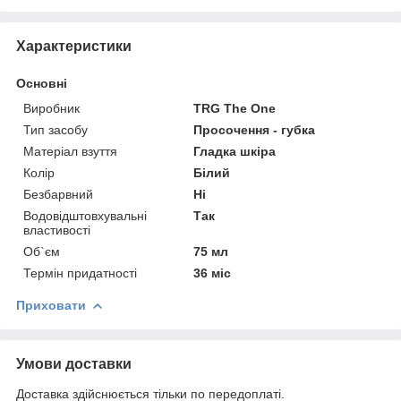
Характеристики
Основні
Виробник
TRG The One
Тип засобу
Просочення - губка
Матеріал взуття
Гладка шкіра
Колір
Білий
Безбарвний
Ні
Водовідштовхувальні
Так
властивості
Об`єм
75 мл
Термін придатності
36 міс
Приховати
Умови доставки
Доставка здійснюється тільки по передоплаті.