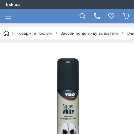
bsk.ua
Товари та послуги
Засоби по догляду за взуттям
Очи