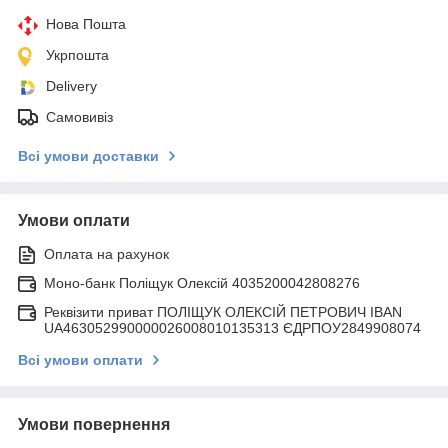
Нова Пошта
Укрпошта
Delivery
Самовивіз
Всі умови доставки
Умови оплати
Оплата на рахунок
Моно-банк Поліщук Олексій 4035200042808276
Реквізити приват ПОЛІЩУК ОЛЕКСІЙ ПЕТРОВИЧ IBAN
UA463052990000026008010135313 ЄДРПОУ2849908074
Всі умови оплати
Умови повернення