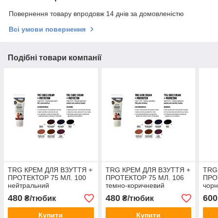
Повернення товару впродовж 14 днів за домовленістю
Всі умови повернення
Подібні товари компанії
TRG КРЕМ ДЛЯ ВЗУТТЯ +
TRG КРЕМ ДЛЯ ВЗУТТЯ +
TRG
ПРОТЕКТОР 75 МЛ. 100
ПРОТЕКТОР 75 МЛ. 106
ПРО
нейтральний
темно-коричневий
чор
480
480
600
₴/тюбик
₴/тюбик
Купити
Купити