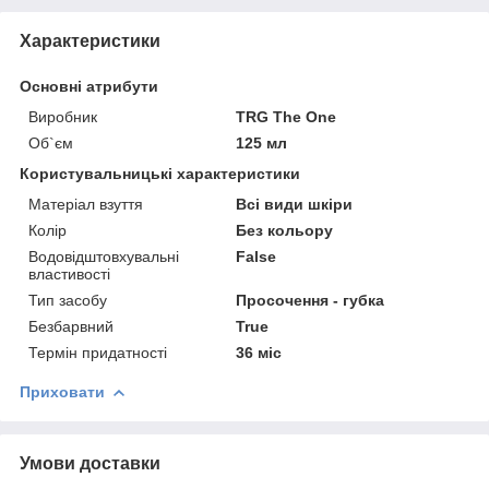
Характеристики
Основні атрибути
Виробник
TRG The One
Об`єм
125 мл
Користувальницькі характеристики
Матеріал взуття
Всі види шкіри
Колір
Без кольору
Водовідштовхувальні
False
властивості
Тип засобу
Просочення - губка
Безбарвний
True
Термін придатності
36 міс
Приховати
Умови доставки