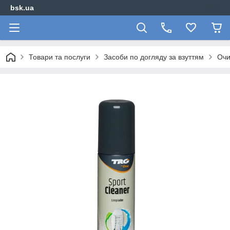
bsk.ua
Товари та послуги
Засоби по догляду за взуттям
Очи