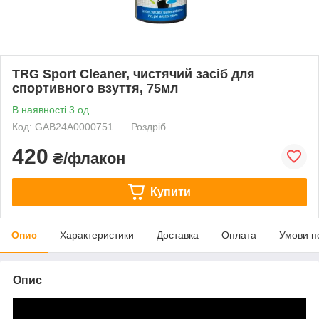
TRG Sport Cleaner, чистячий засіб для
спортивного взуття, 75мл
В наявності 3 од.
Код: GAB24A0000751
Роздріб
420
₴/флакон
Купити
Опис
Характеристики
Доставка
Оплата
Умови п
Опис