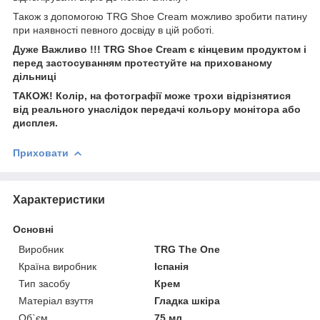
Також з допомогою TRG Shoe Cream можливо зробити патину
при наявності певного досвіду в цій роботі.
Дуже Важливо !!! TRG Shoe Cream є кінцевим продуктом і
перед застосуванням протестуйте на прихованому
дільниці
ТАКОЖ! Колір, на фотографії може трохи відрізнятися
від реального унаслідок передачі кольору монітора або
дисплея.
Приховати
Характеристики
Основні
Виробник
TRG The One
Країна виробник
Іспанія
Тип засобу
Крем
Матеріал взуття
Гладка шкіра
Об`єм
75 мл