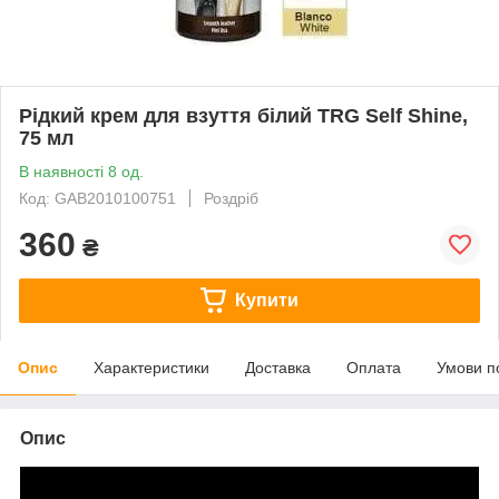
Рідкий крем для взуття білий TRG Self Shine,
75 мл
В наявності 8 од.
Код: GAB2010100751
Роздріб
360
₴
Купити
Опис
Характеристики
Доставка
Оплата
Умови п
Опис