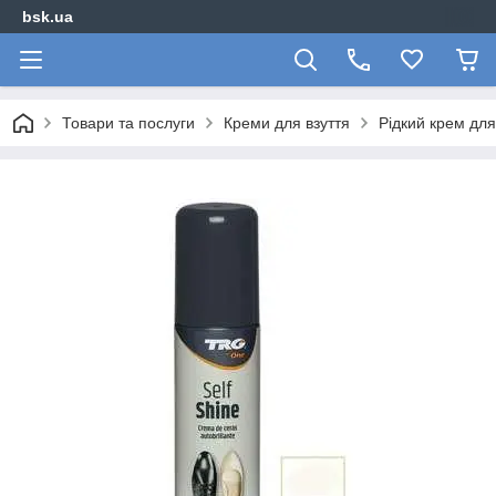
bsk.ua
Товари та послуги
Креми для взуття
Рідкий крем для